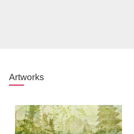
Artworks