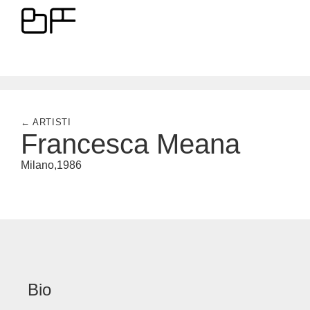
← ARTISTI
Francesca Meana
Milano,
1986
Bio