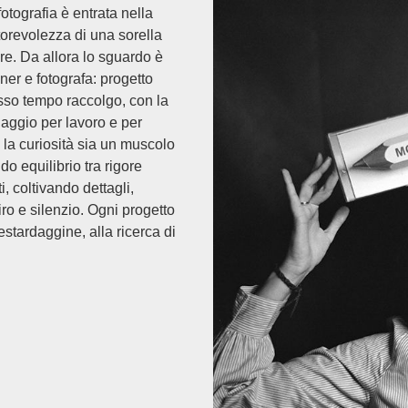
tografia è entrata nella
torevolezza di una sorella
e. Da allora lo sguardo è
ner e fotografa: progetto
esso tempo raccolgo, con la
iaggio per lavoro e per
e la curiosità sia un muscolo
o equilibrio tra rigore
, coltivando dettagli,
ro e silenzio. Ogni progetto
estardaggine, alla ricerca di