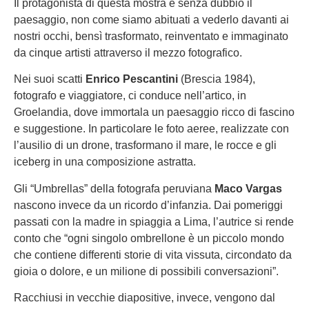
Il protagonista di questa mostra è senza dubbio il
paesaggio, non come siamo abituati a vederlo davanti ai
nostri occhi, bensì trasformato, reinventato e immaginato
da cinque artisti attraverso il mezzo fotografico.
Nei suoi scatti
Enrico Pescantini
(Brescia 1984),
fotografo e viaggiatore, ci conduce nell’artico, in
Groelandia, dove immortala un paesaggio ricco di fascino
e suggestione. In particolare le foto aeree, realizzate con
l’ausilio di un drone, trasformano il mare, le rocce e gli
iceberg in una composizione astratta.
Gli “Umbrellas” della fotografa peruviana
Maco Vargas
nascono invece da un ricordo d’infanzia. Dai pomeriggi
passati con la madre in spiaggia a Lima, l’autrice si rende
conto che “ogni singolo ombrellone è un piccolo mondo
che contiene differenti storie di vita vissuta, circondato da
gioia o dolore, e un milione di possibili conversazioni”.
Racchiusi in vecchie diapositive, invece, vengono dal