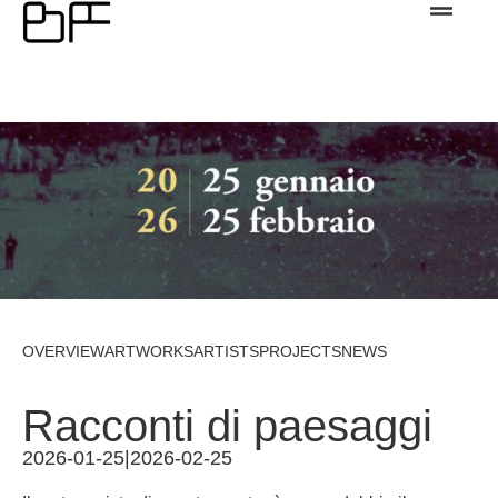
OVERVIEW
ARTWORKS
ARTISTS
PROJECTS
NEWS
Racconti di paesaggi
2026-01-25
|
2026-02-25