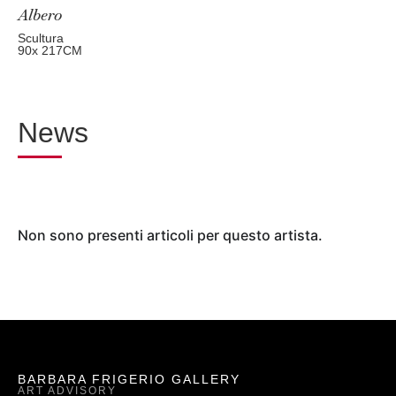
Albero
Scultura
90
x 217
CM
News
Non sono presenti articoli per questo artista.
BARBARA FRIGERIO GALLERY
ART ADVISORY