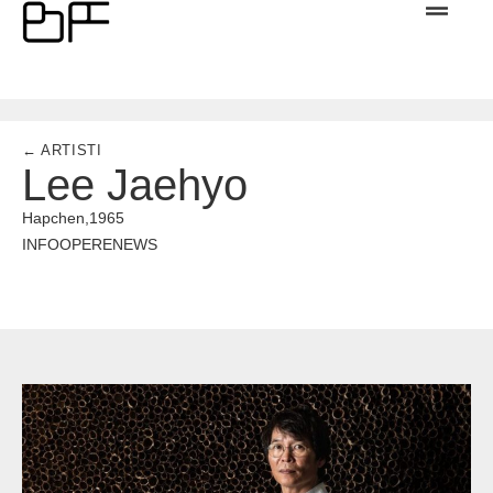
← ARTISTI
Lee Jaehyo
Hapchen,
1965
INFO
OPERE
NEWS