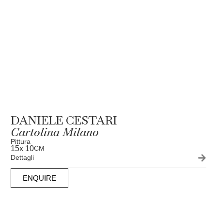
DANIELE CESTARI
Cartolina Milano
Pittura
15
x 10
CM
Dettagli
ENQUIRE