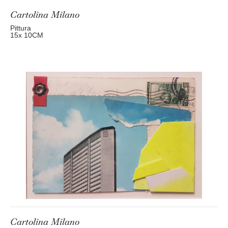
Cartolina Milano
Pittura
15
x 10
CM
Cartolina Milano