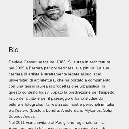
Bio
Daniele Cestari nasce nel 1983. Si laurea in architettura
nel 2009 a Ferrara per poi dedicarsi alla pittura. La sua
carriera di artista è strettamente legata ai suoi studi
universitari di architettura, che ha portato a compimento
con una tesi di laurea in progettazione urbanistica. In
questo contesto ha sviluppato la predilezione per l’aspetto
fisico della città e per il paesaggio urbano studiando
pittura e fotografia. Ha realizzato mostre personali in Italia
e all’estero (Boston, Londra, Amsterdam, Mykonos, Sofia,
Buenos Aires).
Nel 2011 viene invitato al Padiglione regionale Emilia
Romagna per la 54° esposizione internazionale d’arte