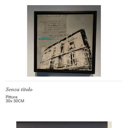
Senza titolo
Pittura
30
x 30
CM