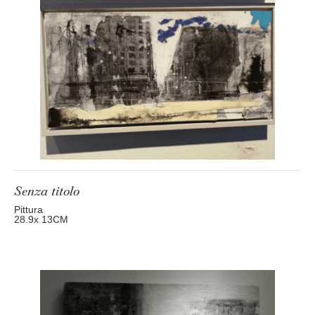
Senza titolo
Pittura
28.9
x 13
CM