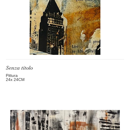
Senza titolo
Pittura
24
x 24
CM