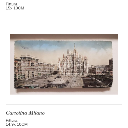
Pittura
15
x 10
CM
Cartolina Milano
Pittura
14.9
x 10
CM