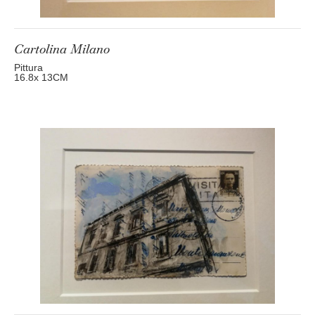
Cartolina Milano
Pittura
16.8
x 13
CM