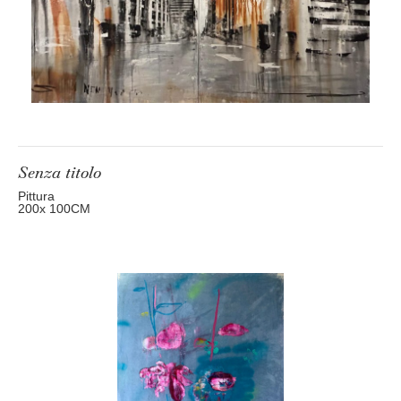
Senza titolo
Pittura
200
x 100
CM