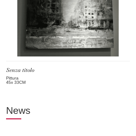
Senza titolo
Pittura
45
x 33
CM
News