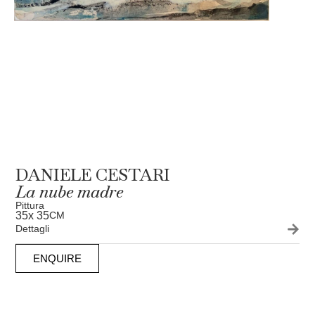
DANIELE CESTARI
La nube madre
Pittura
35
x 35
CM
Dettagli
ENQUIRE