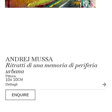
ANDREJ MUSSA
Ritratti di una memoria di periferia
urbana
Pittura
10
x 10
CM
Dettagli
ENQUIRE