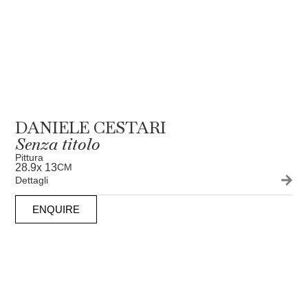
DANIELE CESTARI
Senza titolo
Pittura
28.9
x 13
CM
Dettagli
ENQUIRE