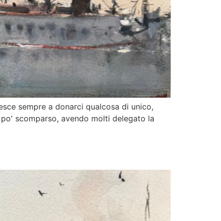
iesce sempre a donarci qualcosa di unico,
un po' scomparso, avendo molti delegato la