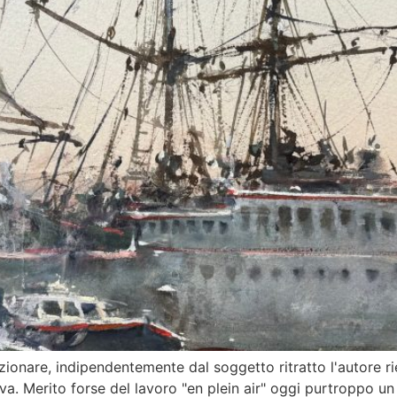
ionare, indipendentemente dal soggetto ritratto l'autore r
vava. Merito forse del lavoro "en plein air" oggi purtroppo 