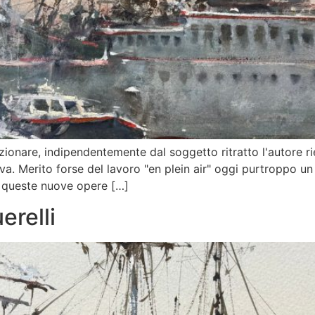
ionare, indipendentemente dal soggetto ritratto l'autore r
vava. Merito forse del lavoro "en plein air" oggi purtroppo 
In queste nuove opere […]
erelli