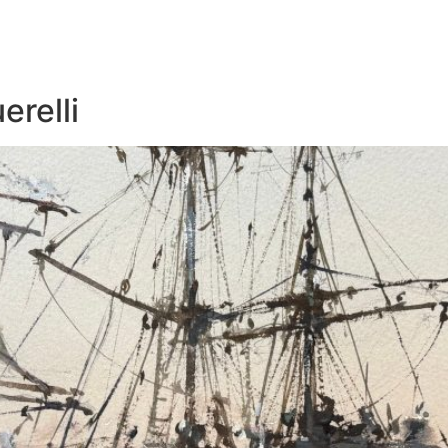
erelli