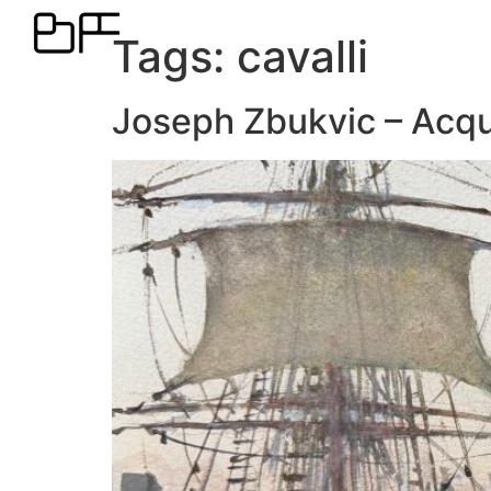
Tags:
cavalli
Joseph Zbukvic – Acqu