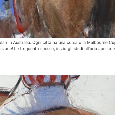
olari in Australia. Ogni città ha una corsa e la Melbourne 
sione! Le frequento spesso, inizio gli studi all'aria aperta e m