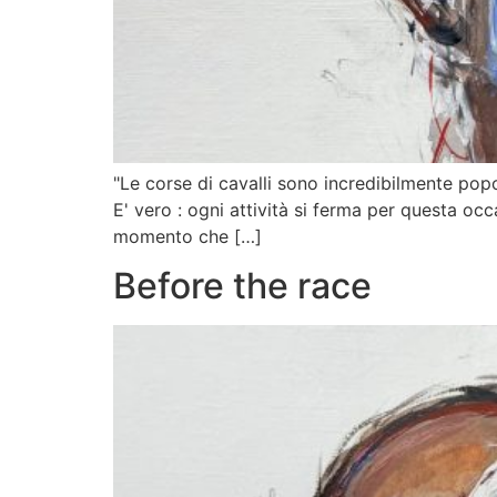
"Le corse di cavalli sono incredibilmente pop
E' vero : ogni attività si ferma per questa occa
momento che […]
Before the race