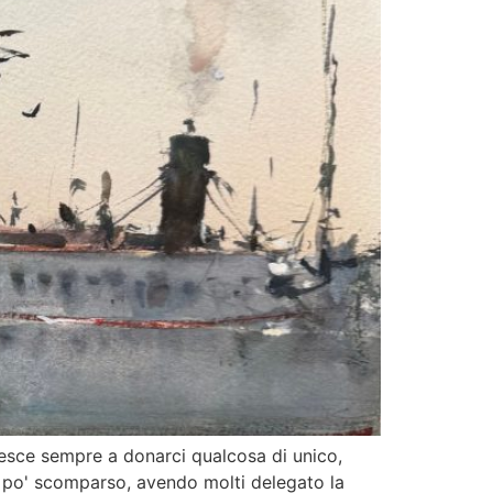
iesce sempre a donarci qualcosa di unico,
un po' scomparso, avendo molti delegato la