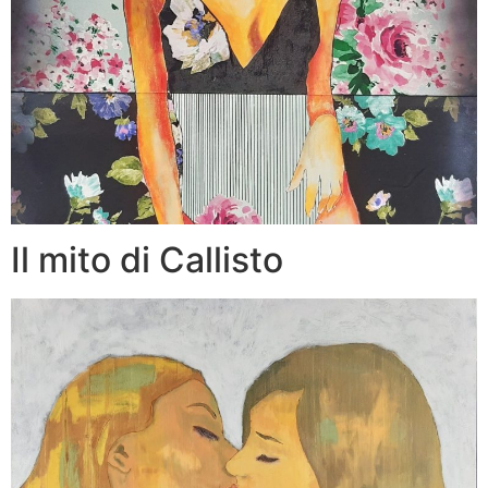
Il mito di Callisto