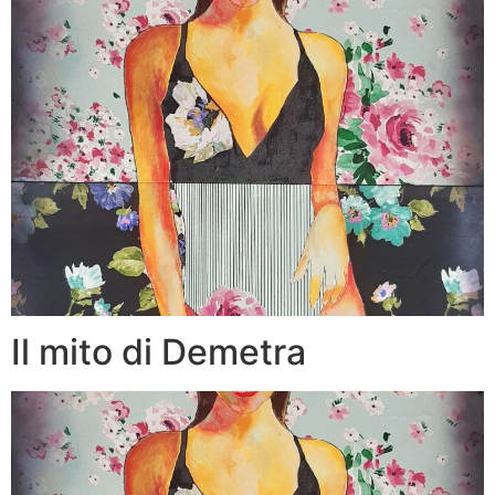
Il mito di Demetra