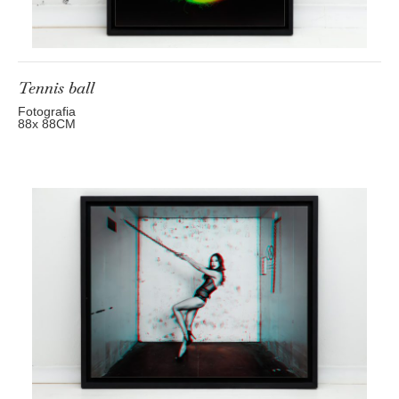
Tennis ball
Fotografia
88
x 88
CM