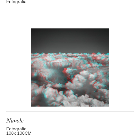
Fotografia
Nuvole
Fotografia
108
x 108
CM