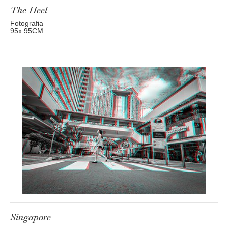
The Heel
Fotografia
95
x 95
CM
Singapore