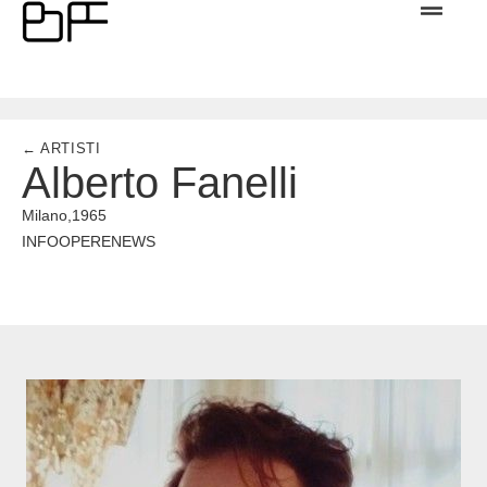
← ARTISTI
Alberto Fanelli
Milano,
1965
INFO
OPERE
NEWS