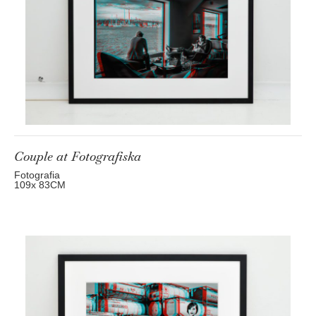
Couple at Fotografiska
Fotografia
109
x 83
CM