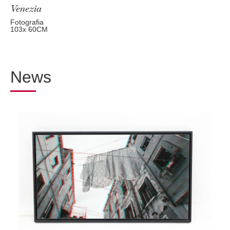
Venezia
Fotografia
103
x 60
CM
News