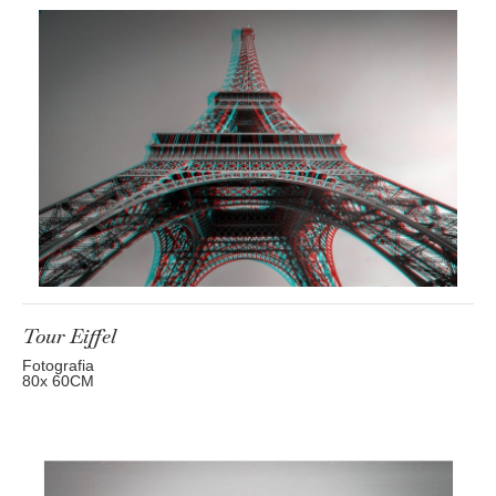
Tour Eiffel
Fotografia
80
x 60
CM