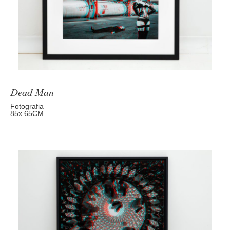
Dead Man
Fotografia
85
x 65
CM