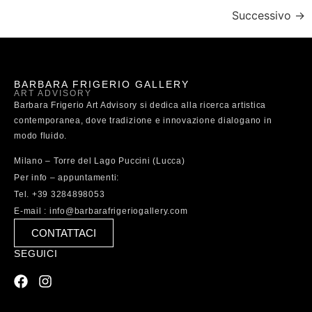
Successivo
→
BARBARA FRIGERIO GALLERY
ART ADVISORY
Barbara Frigerio Art Advisory si dedica alla ricerca artistica
contemporanea, dove tradizione e innovazione dialogano in
modo fluido.
Milano – Torre del Lago Puccini (Lucca)
Per info – appuntamenti:
Tel. +39 3284898053
E-mail : info@barbarafrigeriogallery.com
CONTATTACI
SEGUICI