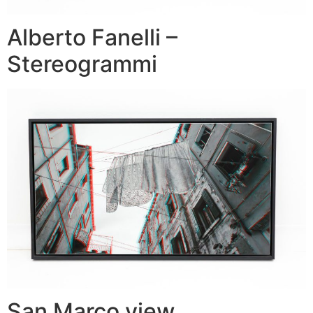
Alberto Fanelli –
Stereogrammi
San Marco view