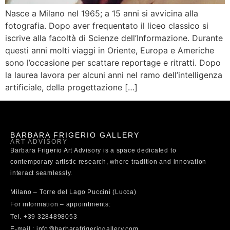
Nasce a Milano nel 1965; a 15 anni si avvicina alla
fotografia. Dopo aver frequentato il liceo classico si
iscrive alla facoltà di Scienze dell’Informazione. Durante
questi anni molti viaggi in Oriente, Europa e Americhe
sono l’occasione per scattare reportage e ritratti. Dopo
la laurea lavora per alcuni anni nel ramo dell’intelligenza
artificiale, della progettazione […]
BARBARA FRIGERIO GALLERY
ART ADVISORY
Barbara Frigerio Art Advisory is a space dedicated to
contemporary artistic research, where tradition and innovation
interact seamlessly.
Milano – Torre del Lago Puccini (Lucca)
For information – appointments:
Tel. +39 3284898053
E-mail : info@barbarafrigeriogallery.com