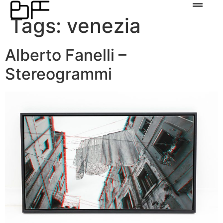
Tags:
venezia
Alberto Fanelli –
Stereogrammi