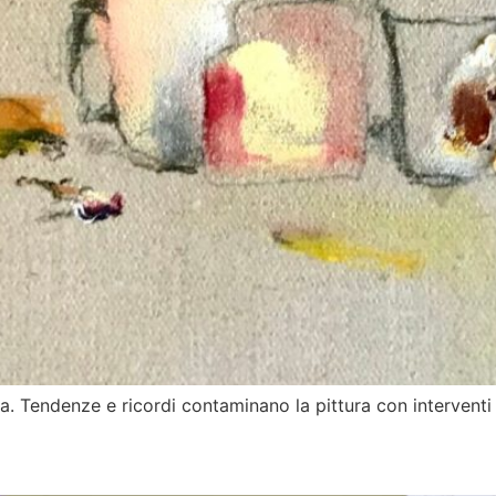
a. Tendenze e ricordi contaminano la pittura con interventi 