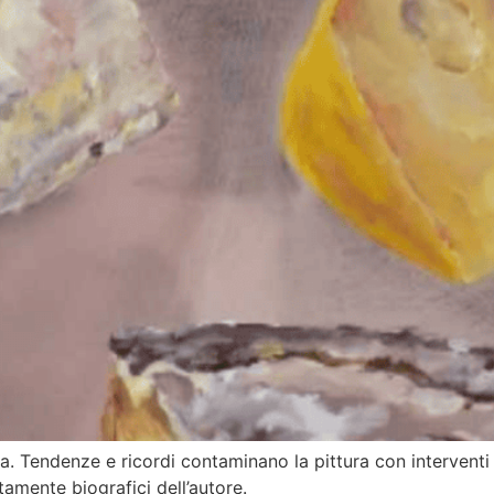
a. Tendenze e ricordi contaminano la pittura con interventi d
tamente biografici dell’autore.