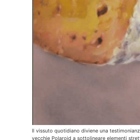
Il vissuto quotidiano diviene una testimonianz
vecchie Polaroid a sottolineare elementi stret