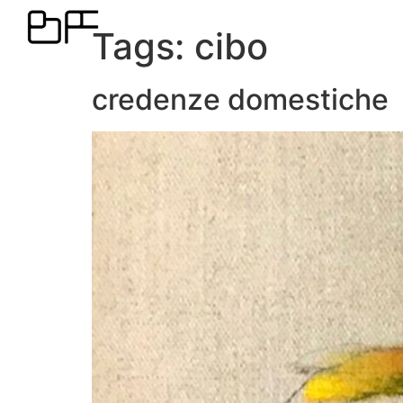
Tags:
cibo
credenze domestiche