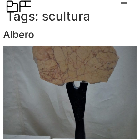
Tags:
scultura
Albero