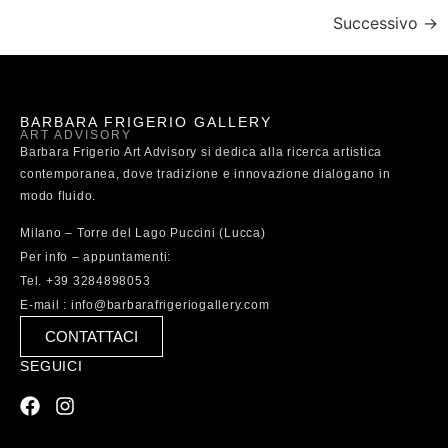
Successivo
→
BARBARA FRIGERIO GALLERY
ART ADVISORY
Barbara Frigerio Art Advisory si dedica alla ricerca artistica
contemporanea, dove tradizione e innovazione dialogano in
modo fluido.
Milano – Torre del Lago Puccini (Lucca)
Per info – appuntamenti:
Tel. +39 3284898053
E-mail : info@barbarafrigeriogallery.com
CONTATTACI
SEGUICI