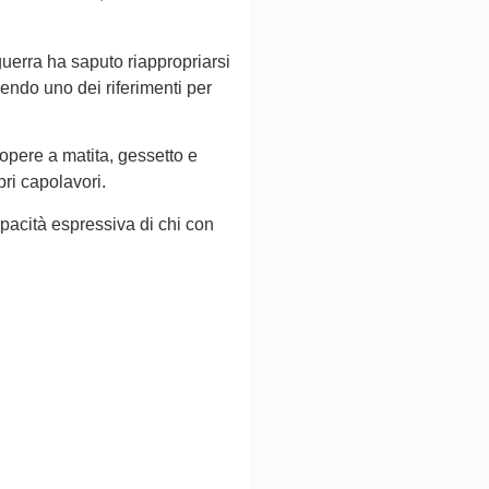
uerra ha saputo riappropriarsi
nendo uno dei riferimenti per
opere a matita, gessetto e
opri capolavori.
apacità espressiva di chi con