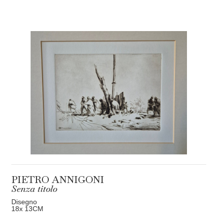
PIETRO ANNIGONI
Senza titolo
Disegno
18
x 13
CM