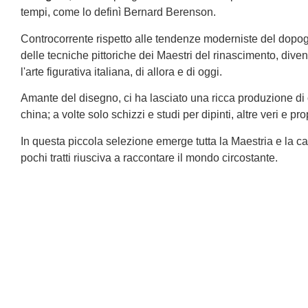
tempi, come lo definì Bernard Berenson.
Controcorrente rispetto alle tendenze moderniste del dopog
delle tecniche pittoriche dei Maestri del rinascimento, dive
l'arte figurativa italiana, di allora e di oggi.
Amante del disegno, ci ha lasciato una ricca produzione di 
china; a volte solo schizzi e studi per dipinti, altre veri e pr
In questa piccola selezione emerge tutta la Maestria e la c
pochi tratti riusciva a raccontare il mondo circostante.